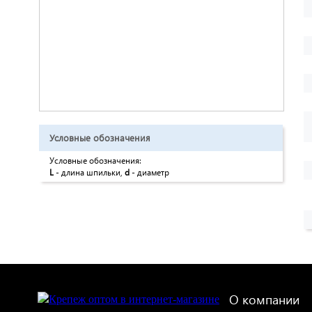
Условные обозначения
Условные обозначения:
L
- длина шпильки,
d
- диаметр
О компании