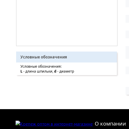
Условные обозначения
Условные обозначения:
L
- длина шпильки,
d
- диаметр
О компании