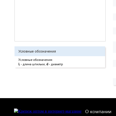
Условные обозначения
Условные обозначения:
L
- длина шпильки,
d
- диаметр
О компании