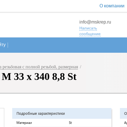
О компании
info@mskrep.ru
Написать
сообщение
йту
резьбовая с полной резьбой, размерная
/
 33 х 340 8,8 St
Подробные характеристики
О
Материал
St
А