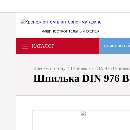
МАШИНОСТРОИТЕЛЬНЫЙ КРЕПЕЖ
КАТАЛОГ
поиск по са
Крепеж по типу
/
Шпильки
/
DIN 976 Шпилька 
Шпилька DIN 976 B M