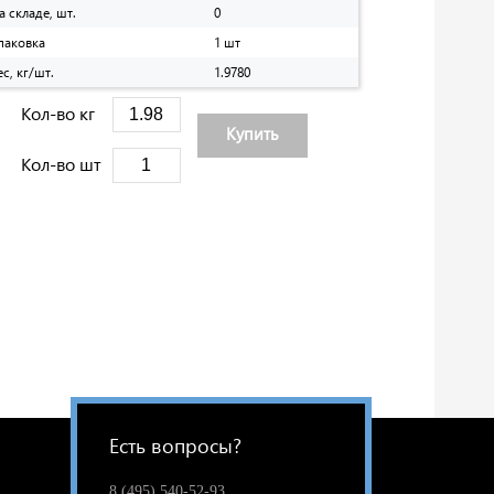
а складе, шт.
0
паковка
1 шт
ес, кг/шт.
1.9780
Кол-во кг
Купить
Кол-во шт
Есть вопросы?
8 (495) 540-52-93