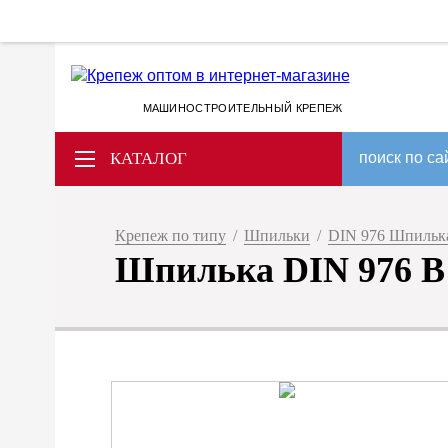
МАШИНОСТРОИТЕЛЬНЫЙ КРЕПЕЖ
КАТАЛОГ
поиск по са
Крепеж по типу
/
Шпильки
/
DIN 976 Шпилька 
Шпилька DIN 976 B M