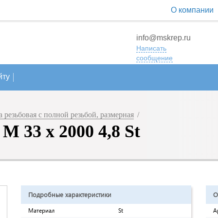
О компании
info@mskrep.ru
Написать
сообщение
йту
резьбовая с полной резьбой, размерная
/
 33 х 2000 4,8 St
Подробные характеристики
О
Материал
St
А