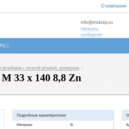
О компании
info@mskrep.ru
Написать
сообщение
йту
резьбовая с полной резьбой, размерная
/
M 33 х 140 8,8 Zn
Подробные характеристики
О
Материал
St
А