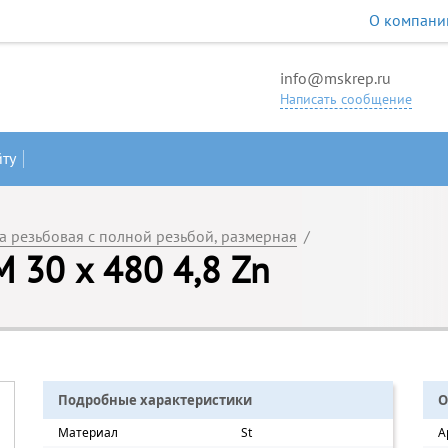
О компани
info@mskrep.ru
Написать сообщение
йту
 резьбовая с полной резьбой, размерная
/
 30 х 480 4,8 Zn
Подробные характеристики
О
Материал
St
А