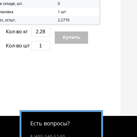
а складе, шт.
0
паковка
1 шт
ес, кг/шт.
2.2770
Кол-во кг
Купить
Кол-во шт
Есть вопросы?
8 (495) 540-52-93