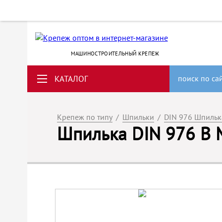
МАШИНОСТРОИТЕЛЬНЫЙ КРЕПЕЖ
КАТАЛОГ
поиск по са
Крепеж по типу
/
Шпильки
/
DIN 976 Шпилька
Шпилька DIN 976 B M