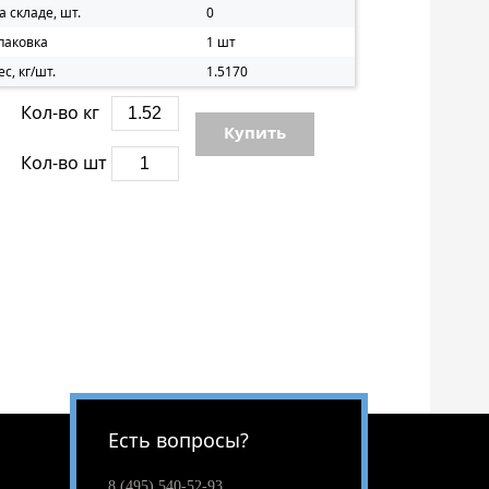
а складе, шт.
0
паковка
1 шт
ес, кг/шт.
1.5170
Кол-во кг
Купить
Кол-во шт
Есть вопросы?
8 (495) 540-52-93