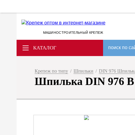
МАШИНОСТРОИТЕЛЬНЫЙ КРЕПЕЖ
КАТАЛОГ
поиск по са
Крепеж по типу
/
Шпильки
/
DIN 976 Шпилька 
Шпилька DIN 976 B M