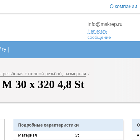
О компании
info@mskrep.ru
Написать
сообщение
йту
резьбовая с полной резьбой, размерная
/
 30 х 320 4,8 St
Подробные характеристики
О
Материал
St
А