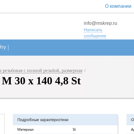
О компании
info@mskrep.ru
Написать
сообщение
йту
резьбовая с полной резьбой, размерная
/
 30 х 140 4,8 St
Подробные характеристики
О
Материал
St
А