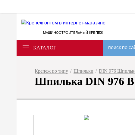
МАШИНОСТРОИТЕЛЬНЫЙ КРЕПЕЖ
КАТАЛОГ
поиск по са
Крепеж по типу
/
Шпильки
/
DIN 976 Шпилька 
Шпилька DIN 976 B M