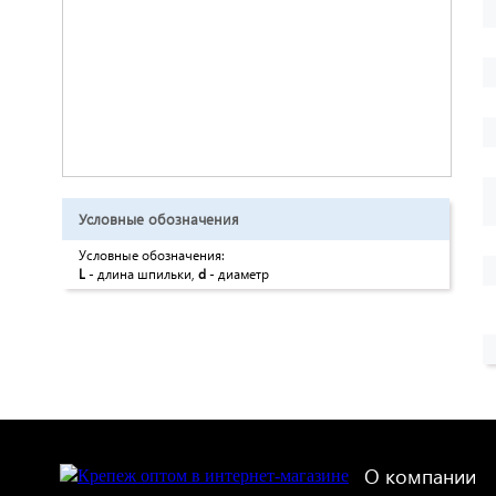
Условные обозначения
Условные обозначения:
L
- длина шпильки,
d
- диаметр
О компании