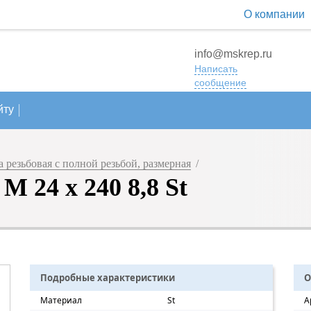
О компании
info@mskrep.ru
Написать
сообщение
йту
резьбовая с полной резьбой, размерная
/
 24 х 240 8,8 St
Подробные характеристики
О
Материал
St
А