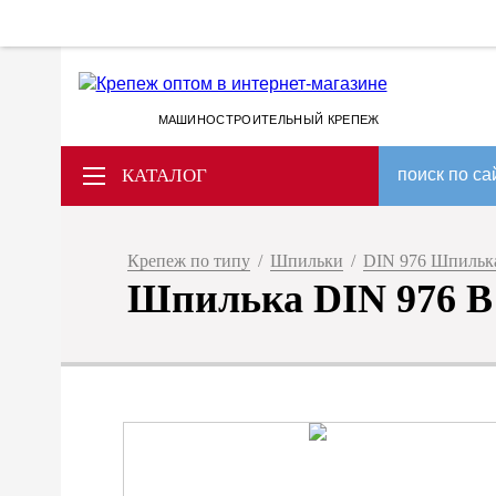
МАШИНОСТРОИТЕЛЬНЫЙ КРЕПЕЖ
КАТАЛОГ
поиск по са
Крепеж по типу
/
Шпильки
/
DIN 976 Шпилька 
Шпилька DIN 976 B M