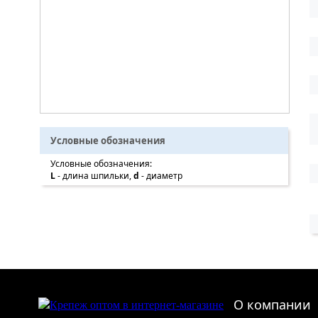
Условные обозначения
Условные обозначения:
L
- длина шпильки,
d
- диаметр
О компании