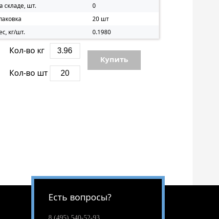
а складе, шт.
0
паковка
20 шт
ес, кг/шт.
0.1980
Кол-во кг
Купить
Кол-во шт
Есть вопросы?
8 (495) 540-52-93