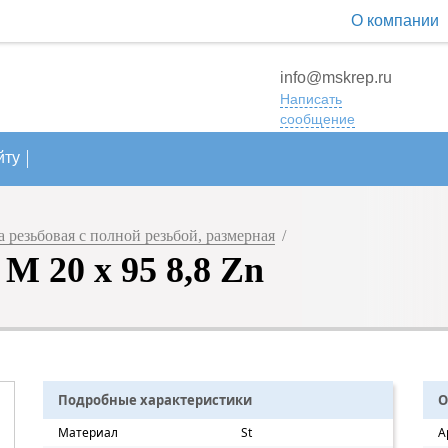
О компании
info@mskrep.ru
Написать
сообщение
йту
резьбовая с полной резьбой, размерная
/
M 20 х 95 8,8 Zn
Подробные характеристики
О
Материал
St
А