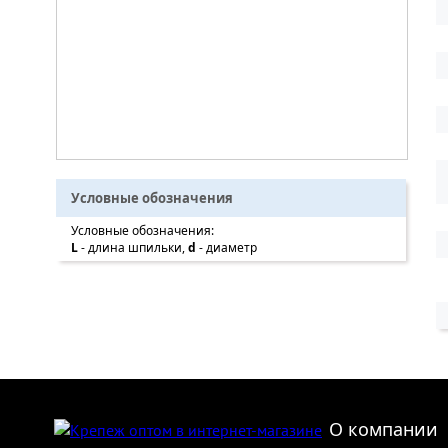
Условные обозначения
Условные обозначения:
L
- длина шпильки,
d
- диаметр
О компании