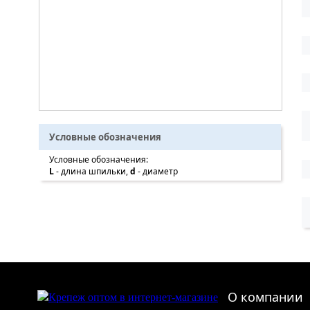
Условные обозначения
Условные обозначения:
L
- длина шпильки,
d
- диаметр
О компании