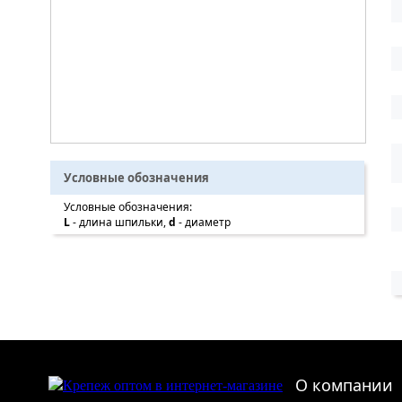
Условные обозначения
Условные обозначения:
L
- длина шпильки,
d
- диаметр
О компании