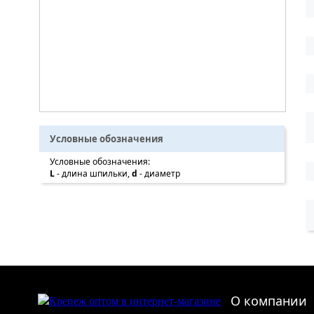
Условные обозначения
Условные обозначения:
L
- длина шпильки,
d
- диаметр
О компании