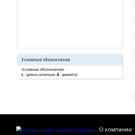
Условные обозначения
Условные обозначения:
L
- длина шпильки,
d
- диаметр
О компании