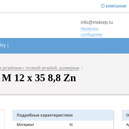
О компании
info@mskrep.ru
Написать
сообщение
йту
резьбовая с полной резьбой, размерная
/
M 12 х 35 8,8 Zn
Подробные характеристики
О
Материал
St
А