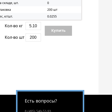
а складе, шт.
0
паковка
200 шт
ес, кг/шт.
0.0255
Кол-во кг
Купить
Кол-во шт
Есть вопросы?
8 (495) 540-52-93