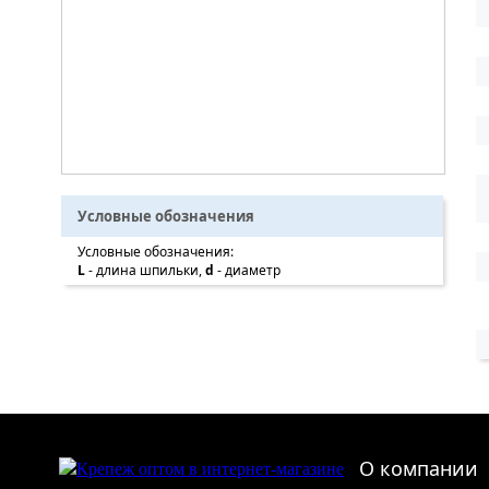
Условные обозначения
Условные обозначения:
L
- длина шпильки,
d
- диаметр
О компании