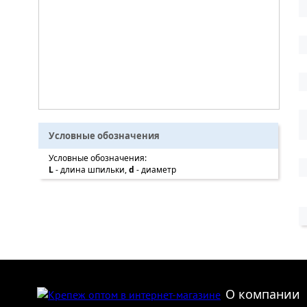
Условные обозначения
Условные обозначения:
L
- длина шпильки,
d
- диаметр
О компании