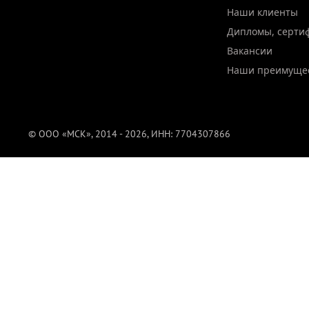
Наши клиенты
Дипломы, серти
Вакансии
Наши преимуще
© ООО «МСК», 2014 - 2026, ИНН: 7704307866