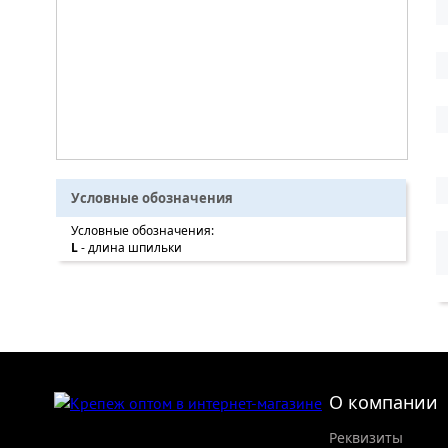
Условные обозначения
Условные обозначения:
L
- длина шпильки
О компании
Реквизиты