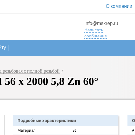
О компании
info@mskrep.ru
Написать
сообщение
йту
 резьбовая с полной резьбой
/
6 х 2000 5,8 Zn 60°
Подробные характеристики
О
Материал
St
А