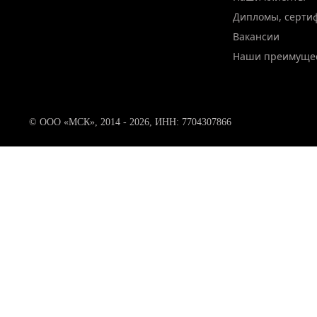
Дипломы, серти
Вакансии
Наши преимуще
© ООО «МСК», 2014 - 2026, ИНН: 7704307866