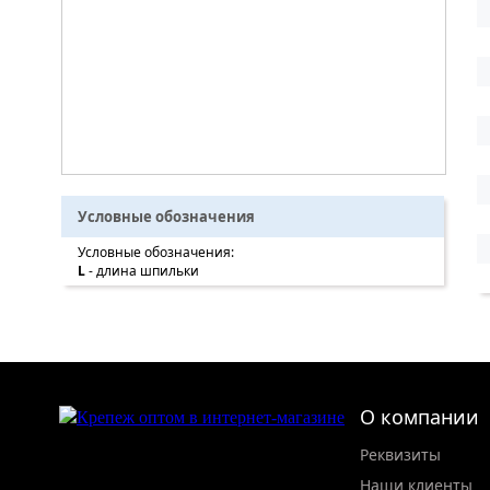
Условные обозначения
Условные обозначения:
L
- длина шпильки
О компании
Реквизиты
Наши клиенты