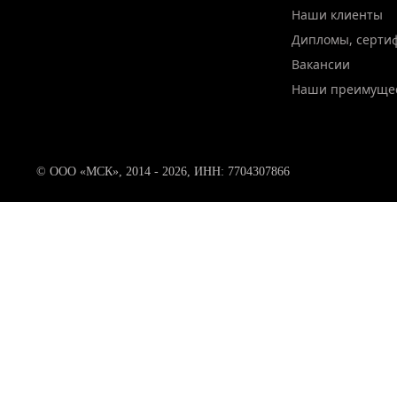
Наши клиенты
Дипломы, серти
Вакансии
Наши преимуще
© ООО «МСК», 2014 - 2026, ИНН: 7704307866