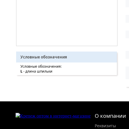
Условные обозначения
Условные обозначения:
L
- длина шпильки
О компании
Реквизиты