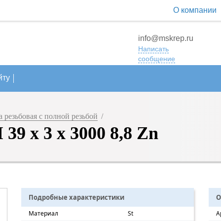
О компании
info@mskrep.ru
Написать
сообщение
йту
 резьбовая с полной резьбой
/
9 х 3 х 3000 8,8 Zn
Подробные характеристики
О
Материал
St
А