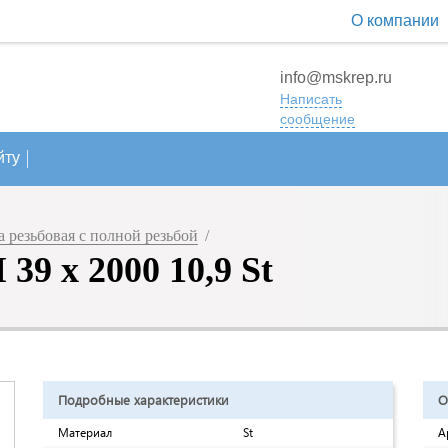
О компании
info@mskrep.ru
Написать
сообщение
йту
 резьбовая с полной резьбой
/
9 х 2000 10,9 St
Подробные характеристики
О
Материал
St
А