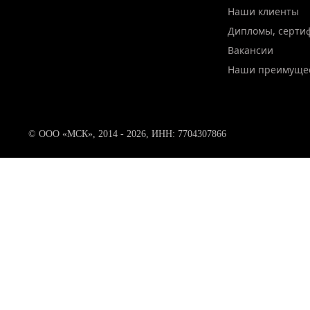
Наши клиенты
Дипломы, серти
Вакансии
Наши преимуще
© ООО «МСК», 2014 - 2026, ИНН: 7704307866