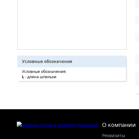
Условные обозначения
Условные обозначения:
L
- длина шпильки
О компании
Реквизиты