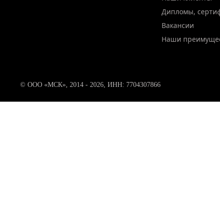
Дипломы, серти
Вакансии
Наши преимуще
© ООО «МСК», 2014 - 2026, ИНН: 7704307866