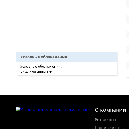
Условные обозначения
Условные обозначения:
L
- длина шпильки
О компании
Реквизиты
Наши клиенты