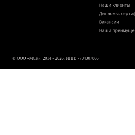
Наши клиенты
Дипломы, серти
Вакансии
Наши преимуще
© ООО «МСК», 2014 - 2026, ИНН: 7704307866