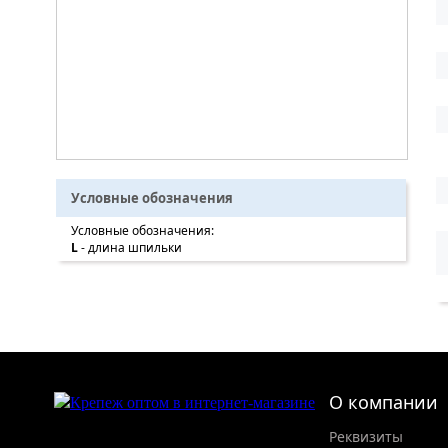
Условные обозначения
Условные обозначения:
L
- длина шпильки
О компании
Реквизиты