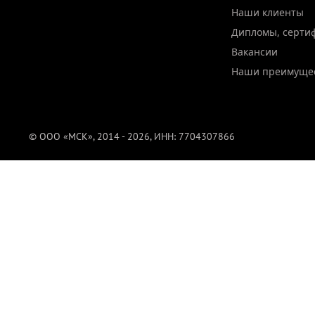
Наши клиенты
Дипломы, серти
Вакансии
Наши преимуще
© ООО «МСК», 2014 - 2026, ИНН: 7704307866