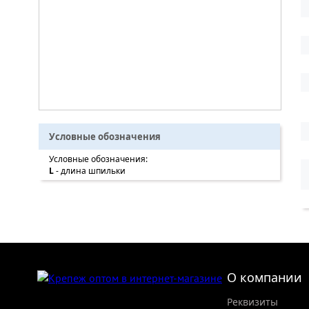
Условные обозначения
Условные обозначения:
L
- длина шпильки
О компании
Реквизиты