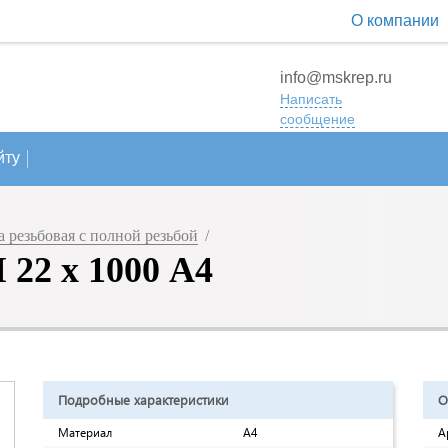
О компании
info@mskrep.ru
Написать
сообщение
йту
 резьбовая с полной резьбой
/
22 х 1000 A4
Подробные характеристики
О
Материал
A4
А