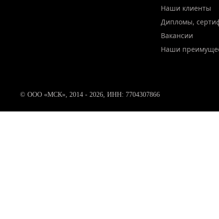
Наши клиенты
Дипломы, серти
Вакансии
Наши преимуще
© ООО «МСК», 2014 - 2026, ИНН: 7704307866