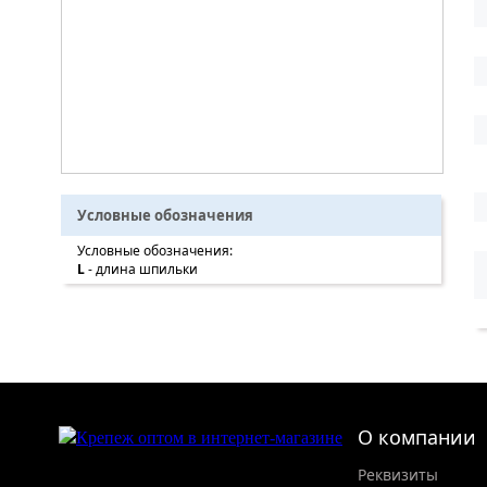
Условные обозначения
Условные обозначения:
L
- длина шпильки
О компании
Реквизиты