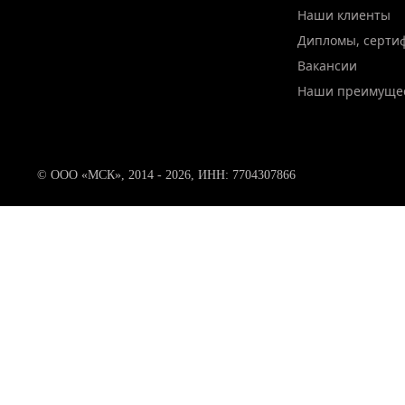
Наши клиенты
Дипломы, серти
Вакансии
Наши преимуще
© ООО «МСК», 2014 - 2026, ИНН: 7704307866