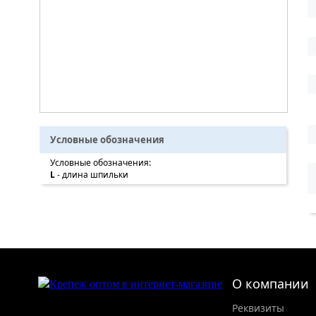
Условные обозначения
Условные обозначения:
L
- длина шпильки
О компании
Реквизиты