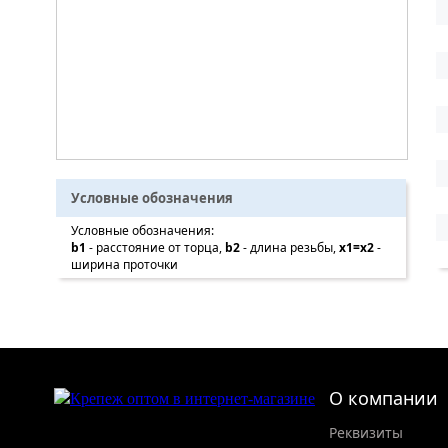
Условные обозначения
Условные обозначения:
b1
- расстояние от торца,
b2
- длина резьбы,
x1=x2
-
ширина проточки
О компании
Реквизиты