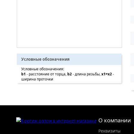
Условные обозначения
Условные обозначения:
b1
- расстояние от торца,
b2
- длина резьбы,
x1=x2
-
ширина проточки
О компании
Реквизиты