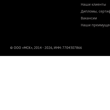
Наши клиенты
Дипломы, серти
Вакансии
Наши преимуще
© ООО «МСК», 2014 - 2026, ИНН: 7704307866