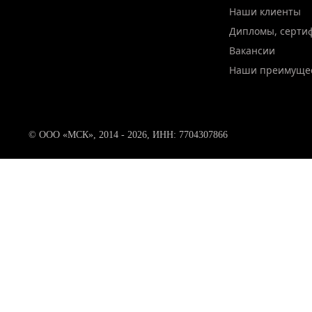
Наши клиенты
Дипломы, серти
Вакансии
Наши преимуще
© ООО «МСК», 2014 - 2026, ИНН: 7704307866