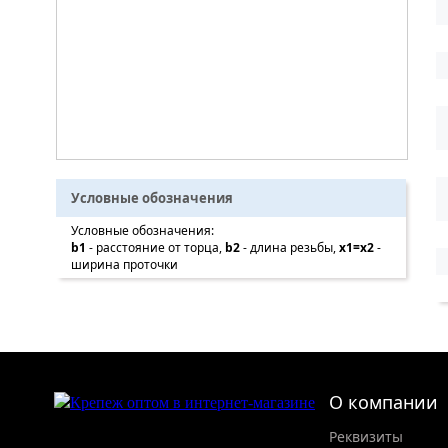
Условные обозначения
Условные обозначения:
b1
- расстояние от торца,
b2
- длина резьбы,
x1=x2
-
ширина проточки
О компании
Реквизиты