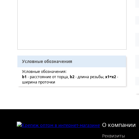
Условные обозначения
Условные обозначения:
b1
- расстояние от торца,
b2
- длина резьбы,
x1=x2
-
ширина проточки
О компании
Реквизиты