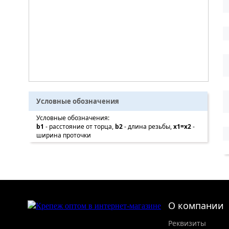
Условные обозначения
Условные обозначения:
b1
- расстояние от торца,
b2
- длина резьбы,
x1=x2
-
ширина проточки
О компании
Реквизиты