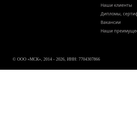
Наши клиенты
Дипломы, серти
Вакансии
Наши преимуще
© ООО «МСК», 2014 - 2026, ИНН: 7704307866