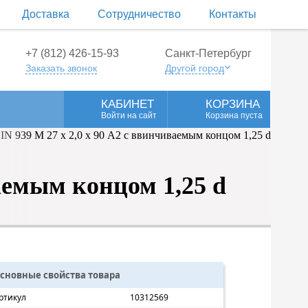
Доставка
Сотрудничество
Контакты
+7 (812) 426-15-93
Санкт-Петербург
Заказать звонок
Другой город
КАБИНЕТ
КОРЗИНА
Войти на сайт
Корзина пуста
аемым концом 1,25 d
сновные свойства товара
ртикул
10312569