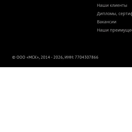
Наши клиенты
Дипломы, серти
Вакансии
Наши преимуще
© ООО «МСК», 2014 - 2026, ИНН: 7704307866