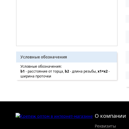
Условные обозначения
Условные обозначения:
b1
- расстояние от торца,
b2
- длина резьбы,
x1=x2
-
ширина проточки
О компании
Реквизиты