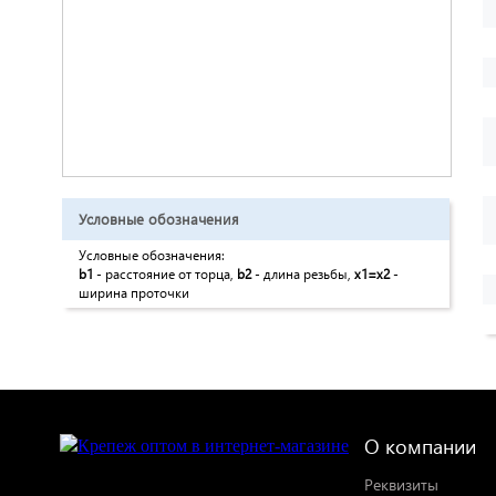
Условные обозначения
Условные обозначения:
b1
- расстояние от торца,
b2
- длина резьбы,
x1=x2
-
ширина проточки
О компании
Реквизиты