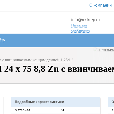
О компании
info@mskrep.ru
Написать
сообщение
йту
 с ввинчиваемым концом длиной 1,25d
/
24 х 75 8,8 Zn с ввинчивае
Подробные характеристики
О
Материал
St
А