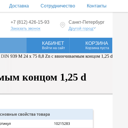
Доставка
Сотрудничество
Контакты
+7 (812) 426-15-93
Санкт-Петербург
Заказать звонок
Другой город
КАБИНЕТ
КОРЗИНА
Войти на сайт
Корзина пуста
мым концом 1,25 d
сновные свойства товара
ртикул
10215283