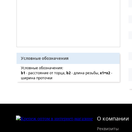
Условные обозначения
Условные обозначения:
b1
- расстояние от торца,
b2
- длина резьбы,
x1=x2
-
ширина проточки
О компании
Реквизиты