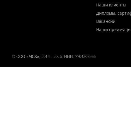
Наши клиенты
Дипломы, серти
Вакансии
Наши преимуще
© ООО «МСК», 2014 - 2026, ИНН: 7704307866