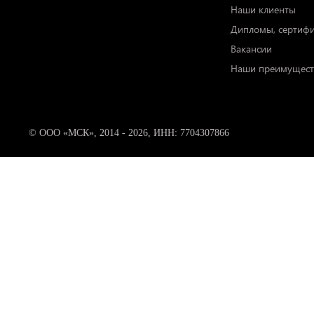
Наши клиенты
Дипломы, сертиф
Вакансии
Наши преимущест
© ООО «МСК», 2014 - 2026, ИНН: 7704307866