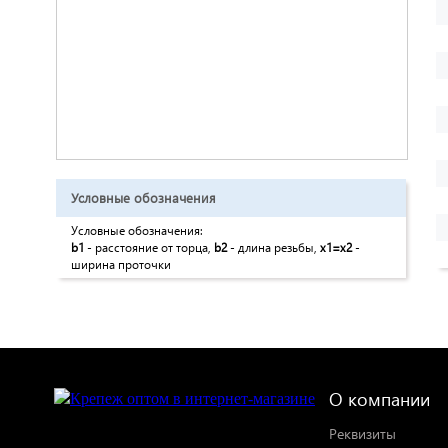
Условные обозначения
Условные обозначения:
b1
- расстояние от торца,
b2
- длина резьбы,
x1=x2
-
ширина проточки
О компании
Реквизиты