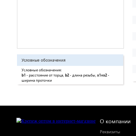
Условные обозначения
Условные обозначения:
b1
- расстояние от торца,
b2
- длина резьбы,
x1=x2
-
ширина проточки
О компании
Реквизиты