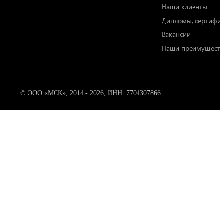
Наши клиенты
Дипломы, сертиф
Вакансии
Наши преимущест
© ООО «МСК», 2014 - 2026, ИНН: 7704307866