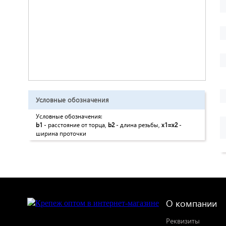
Условные обозначения
Условные обозначения:
b1
- расстояние от торца,
b2
- длина резьбы,
x1=x2
-
ширина проточки
О компании
Реквизиты