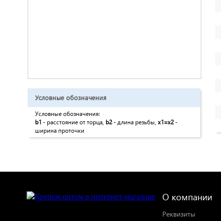
Условные обозначения
Условные обозначения:
b1
- расстояние от торца,
b2
- длина резьбы,
x1=x2
-
ширина проточки
О компании
Реквизиты