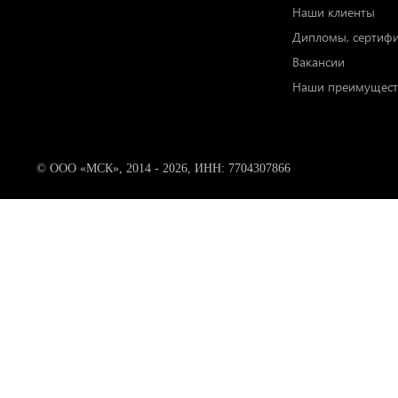
Наши клиенты
Дипломы, сертиф
Вакансии
Наши преимущест
© ООО «МСК», 2014 - 2026, ИНН: 7704307866