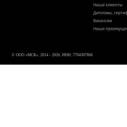
Наши клиенты
Дипломы, серти
Вакансии
Наши преимуще
© ООО «МСК», 2014 - 2026, ИНН: 7704307866