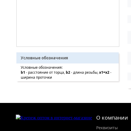
Условные обозначения
Условные обозначения:
b1
- расстояние от торца,
b2
- длина резьбы,
x1=x2
-
ширина проточки
О компании
Реквизиты