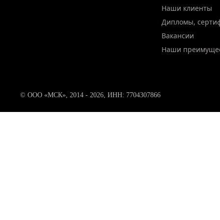
Наши клиенты
Дипломы, серти
Вакансии
Наши преимуще
© ООО «МСК», 2014 - 2026, ИНН: 7704307866