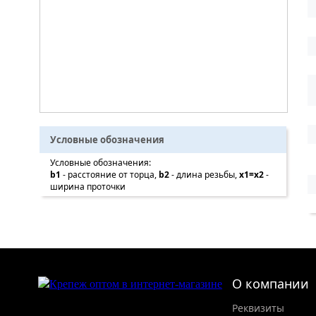
Условные обозначения
Условные обозначения:
b1
- расстояние от торца,
b2
- длина резьбы,
x1=x2
-
ширина проточки
О компании
Реквизиты